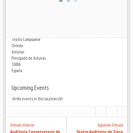
Dirección
Teatro Campoamor
Oviedo
Asturias
Principado de Asturias
33006
España
Upcoming Events
<li>No events in this location</li>
Entrada Anterior
Siguiente Entrada
Auditorio Conservatorio de
Teatro Auditorio de Siero