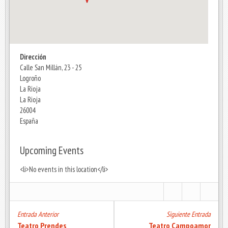
Dirección
Calle San Millán, 23 - 25
Logroño
La Rioja
La Rioja
26004
España
Upcoming Events
<li>No events in this location</li>
Entrada Anterior
Siguiente Entrada
Teatro Prendes
Teatro Campoamor