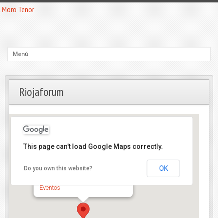
Riojaforum
This page can't load Google Maps correctly.
Riojaforum
OK
Do you own this website?
Calle San Millán, 23 - 25 - Logroño
Eventos