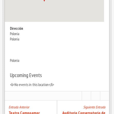
Dirección
Polonia
Polonia
Polonia
Upcoming Events
<li>No events in this location</li>
Entrada Anterior
Siguiente Entrada
Teatro Campoamor
Auditorio Conservatorio de