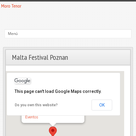
Malta Festival Poznan
This page can't load Google Maps correctly.
Malta Festival Poznan
OK
Do you own this website?
Polonia - Polonia
Eventos