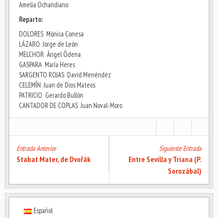
Amelia Ochandiano
Reparto:
DOLORES Mónica Conesa
LÁZARO Jorge de León
MELCHOR Àngel Òdena
GASPARA María Heres
SARGENTO ROJAS David Menéndez
CELEMÍN Juan de Dios Mateos
PATRICIO Gerardo Bullón
CANTADOR DE COPLAS Juan Noval-Moro
Entrada Anterior
Siguiente Entrada
Stabat Mater, de Dvořák
Entre Sevilla y Triana (P.
Sorozábal)
Español