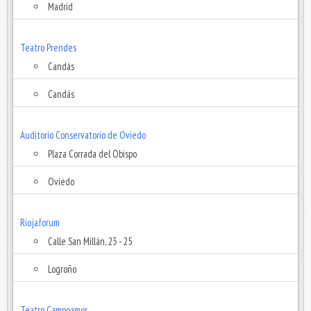
Madrid
Teatro Prendes
Candás
Candás
Auditorio Conservatorio de Oviedo
Plaza Corrada del Obispo
Oviedo
Riojaforum
Calle San Millán, 23 - 25
Logroño
Teatro Campoamor