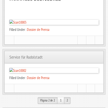
Filled Under :
Dossier de Prensa
Service für Rudolstadt
Filled Under :
Dossier de Prensa
Página 2 de 2
1
2