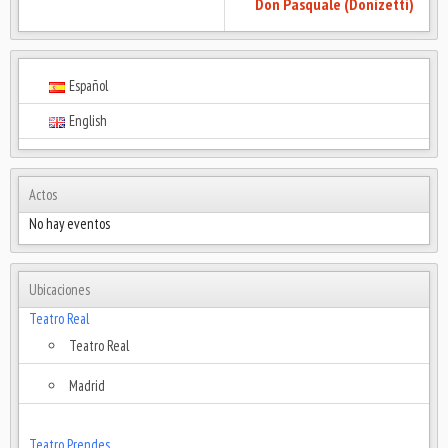
Don Pasquale (Donizetti)
Español
English
Actos
No hay eventos
Ubicaciones
Teatro Real
Teatro Real
Madrid
Teatro Prendes